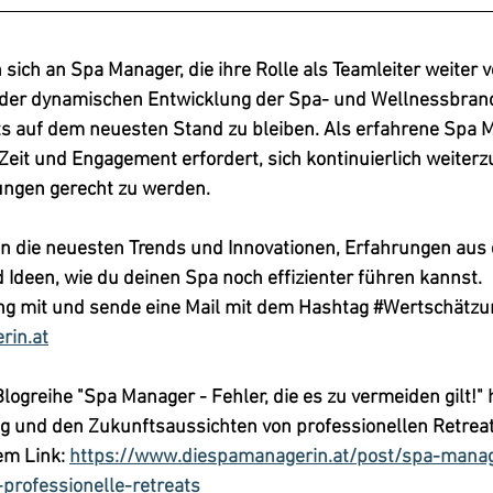
n sich an Spa Manager, die ihre Rolle als Teamleiter weiter 
 der dynamischen Entwicklung der Spa- und Wellnessbran
ts auf dem neuesten Stand zu bleiben. Als erfahrene Spa 
 Zeit und Engagement erfordert, sich kontinuierlich weiter
ungen gerecht zu werden.
n die neuesten Trends und Innovationen, Erfahrungen aus d
Ideen, wie du deinen Spa noch effizienter führen kannst.
ung mit und sende eine Mail mit dem Hashtag #
Wertschätzu
rin.at
logreihe "
Spa Manager - Fehler, die es zu vermeiden gilt!"
g und den Zukunftsaussichten von professionellen Retreat
em Link: 
https://www.diespamanagerin.at/post/spa-manag
-professionelle-retreats