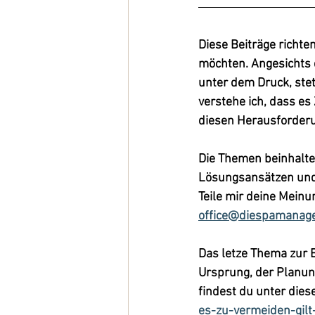
Diese Beiträge richte
möchten. Angesichts
unter dem Druck, ste
verstehe ich, dass es
diesen Herausforder
Die Themen beinhalte
Lösungsansätzen und 
Teile mir deine Mein
office@diespamanage
Das letze Thema zur B
Ursprung, der Planun
findest du unter dies
es-zu-vermeiden-gilt