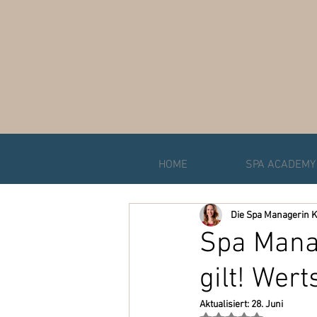
HOME
SPA ACADEMY
Die Spa Managerin K
Spa Manag
gilt! We
Aktualisiert:
28. Juni