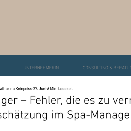
UNTERNEHMERIN
CONSULTING & BERATU
atharina Kniepeiss
27. Juni
6 Min. Lesezeit
er – Fehler, die es zu ve
rtschätzung im Spa-Manag