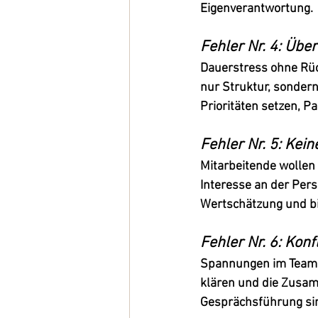
Eigenverantwortung.
Fehler Nr. 4: Übe
Dauerstress ohne Rück
nur Struktur, sonder
Prioritäten setzen, 
Fehler Nr. 5: Kein
Mitarbeitende wollen 
Interesse an der Pers
Wertschätzung und bi
Fehler Nr. 6: Konf
Spannungen im Team ei
klären und die Zusa
Gesprächsführung sin