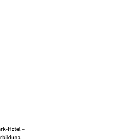
rk-Hotel – 
rbildung, 