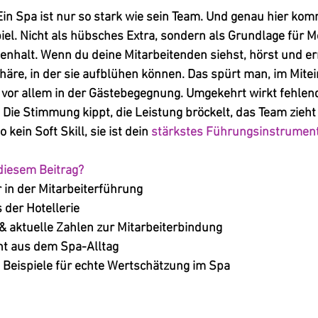
en bewertet.
Ein Spa ist nur so stark wie sein Team. Und genau hier kom
el. Nicht als hübsches Extra, sondern als Grundlage für Mo
nhalt. Wenn du deine Mitarbeitenden siehst, hörst und er
äre, in der sie aufblühen können. Das spürt man, im Mitein
vor allem in der Gästebegegnung. Umgekehrt wirkt fehle
 Die Stimmung kippt, die Leistung bröckelt, das Team zieht 
kein Soft Skill, sie ist dein 
stärkstes Führungsinstrumen
diesem Beitrag?
r in der Mitarbeiterführung
 der Hotellerie
 & aktuelle Zahlen zur Mitarbeiterbindung
ht aus dem Spa-Alltag
e Beispiele für echte Wertschätzung im Spa