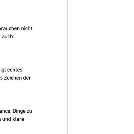
brauchen nicht 
 auch: 
igt echtes 
s Zeichen der 
ance, Dinge zu 
 und klare 