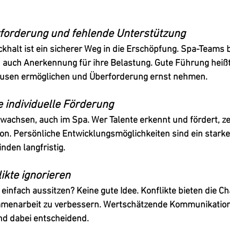
rforderung und fehlende Unterstützung
halt ist ein sicherer Weg in die Erschöpfung. Spa-Teams 
n auch Anerkennung für ihre Belastung. Gute Führung heißt
Pausen ermöglichen und Überforderung ernst nehmen.
e individuelle Förderung
wachsen, auch im Spa. Wer Talente erkennt und fördert, ze
on. Persönliche Entwicklungsmöglichkeiten sind ein starke
nden langfristig.
likte ignorieren
nfach aussitzen? Keine gute Idee. Konflikte bieten die Ch
mmenarbeit zu verbessern. Wertschätzende Kommunikation
d dabei entscheidend.