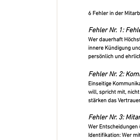
6 Fehler in der Mitar
Fehler Nr. 1: Fe
Wer dauerhaft Höchstl
innere Kündigung und 
persönlich und ehrlic
Fehler Nr. 2: Ko
Einseitige Kommunikat
will, spricht 
mit
, nicht
stärken das Vertraue
Fehler Nr. 3: Mit
Wer Entscheidungen üb
Identifikation: Wer mi