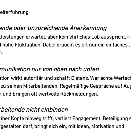
beiterführung
hlende oder unzureichende Anerkennung
eistungen erwartet, aber kein ehrliches Lob ausspricht, ris
hohe Fluktuation. Dabei braucht es oft nur ein einfaches „D
h.
mmunikation nur von oben nach unten
ion wirkt autoritär und schafft Distanz. Wer echte Wertsc
 
zu
 seinen Mitarbeitenden. Regelmäßige Gespräche auf Au
n und bringen oft wertvolle Rückmeldungen.
arbeitende nicht einbinden
er Köpfe hinweg trifft, verliert Engagement. Beteiligung s
tgestalten darf, bringt sich ein, mit Ideen, Motivation und 