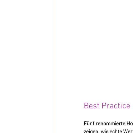
Best Practice
Fünf renommierte Hot
zeigen, wie echte Wer