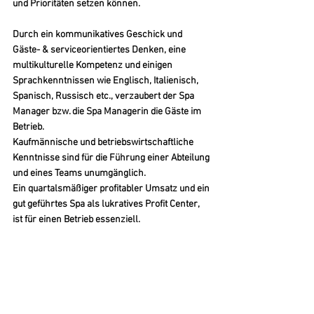
und Prioritäten setzen können.
Durch ein kommunikatives Geschick und 
Gäste- & serviceorientiertes Denken, eine 
multikulturelle Kompetenz und einigen 
Sprachkenntnissen wie Englisch, Italienisch, 
Spanisch, Russisch etc., verzaubert der Spa 
Manager bzw. die Spa Managerin die Gäste im 
Betrieb.
Kaufmännische und betriebswirtschaftliche 
Kenntnisse sind für die Führung einer Abteilung 
und eines Teams unumgänglich. 
Ein quartalsmäßiger profitabler Umsatz und ein 
gut geführtes Spa als lukratives Profit Center, 
ist für einen Betrieb essenziell.