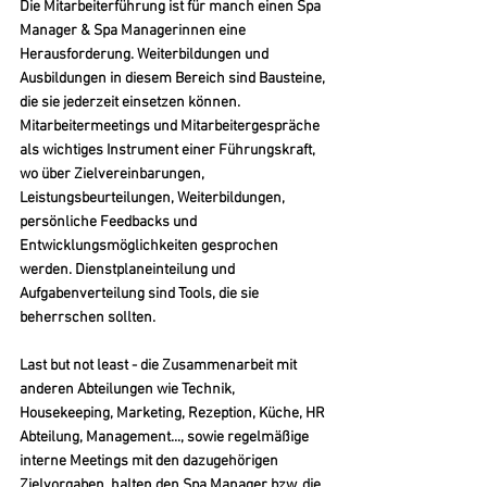
Die Mitarbeiterführung ist für manch einen Spa 
Manager & Spa Managerinnen eine 
Herausforderung. Weiterbildungen und 
Ausbildungen in diesem Bereich sind Bausteine, 
die sie jederzeit einsetzen können. 
Mitarbeitermeetings und Mitarbeitergespräche 
als wichtiges Instrument einer Führungskraft, 
wo über Zielvereinbarungen, 
Leistungsbeurteilungen, Weiterbildungen, 
persönliche Feedbacks und 
Entwicklungsmöglichkeiten gesprochen 
werden. Dienstplaneinteilung und 
Aufgabenverteilung sind Tools, die sie 
beherrschen sollten.
Last but not least - die Zusammenarbeit mit 
anderen Abteilungen wie Technik, 
Housekeeping, Marketing, Rezeption, Küche, HR 
Abteilung, Management..., sowie regelmäßige 
interne Meetings mit den dazugehörigen 
Zielvorgaben, halten den Spa Manager bzw. die 