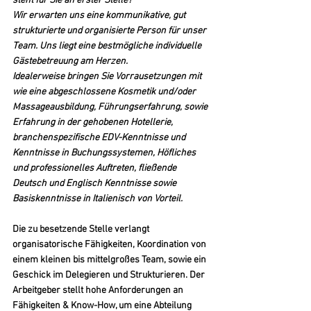
steht für Sie an erster Stelle?
Wir erwarten uns eine kommunikative, gut 
strukturierte und organisierte Person für unser 
Team. Uns liegt eine bestmögliche individuelle 
Gästebetreuung am Herzen.
Idealerweise bringen Sie Vorrausetzungen mit 
wie eine abgeschlossene Kosmetik und/oder 
Massageausbildung, Führungserfahrung, sowie 
Erfahrung in der gehobenen Hotellerie, 
branchenspezifische EDV-Kenntnisse und 
Kenntnisse in Buchungssystemen, Höfliches 
und professionelles Auftreten, fließende 
Deutsch und Englisch Kenntnisse sowie 
Basiskenntnisse in Italienisch von Vorteil.
Die zu besetzende Stelle verlangt 
organisatorische Fähigkeiten, Koordination von 
einem kleinen bis mittelgroßes Team, sowie ein 
Geschick im Delegieren und Strukturieren. Der 
Arbeitgeber stellt hohe Anforderungen an 
Fähigkeiten & Know-How, um eine Abteilung 