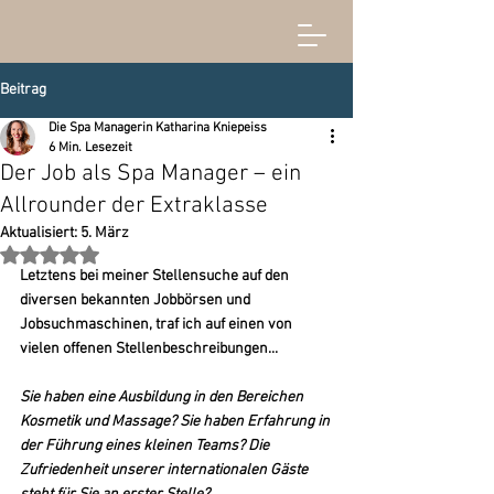
Beitrag
Die Spa Managerin Katharina Kniepeiss
6 Min. Lesezeit
Der Job als Spa Manager – ein
Allrounder der Extraklasse
Aktualisiert:
5. März
Mit NaN von 5 Sternen bewertet.
Letztens bei meiner Stellensuche auf den 
diversen bekannten Jobbörsen und 
Jobsuchmaschinen, traf ich auf einen von 
vielen offenen Stellenbeschreibungen...
Sie haben eine Ausbildung in den Bereichen 
Kosmetik und Massage? Sie haben Erfahrung in 
der Führung eines kleinen Teams? Die 
Zufriedenheit unserer internationalen Gäste 