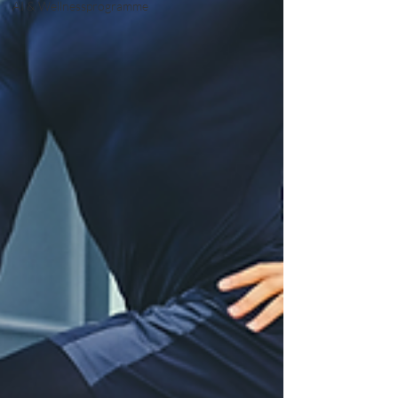
AI & Wellnessprogramme