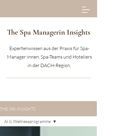
The Spa Managerin Insights
Expertenwissen aus der Praxis für Spa-
Manager:innen, Spa-Teams und Hoteliers
in der DACH-Region.
THE SPA INSIGHTS
AI & Wellnessprogramme
Alle Beiträge