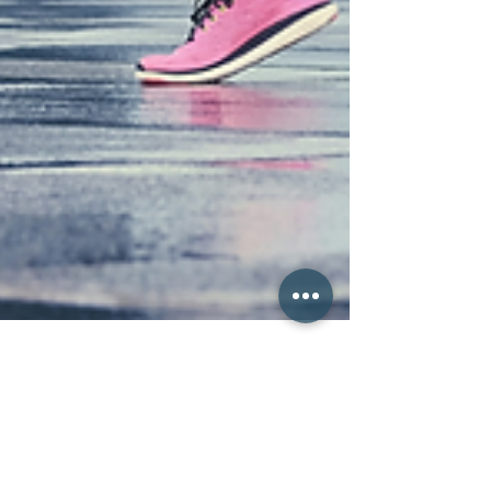
1. Aug. 2024
4 Min. Lesezeit
Spa-Manager: AI-Diagnostik und Personalisierte
Wellnessprogramme