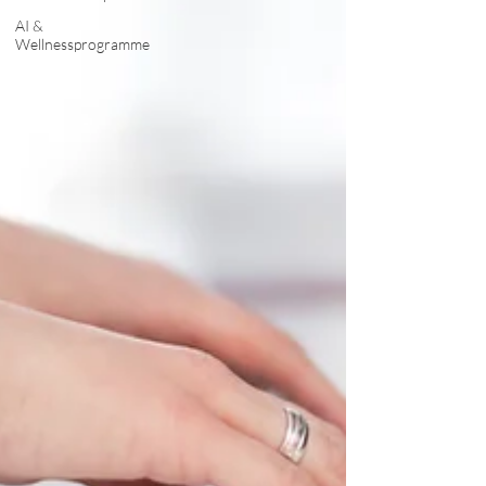
AI &
Wellnessprogramme